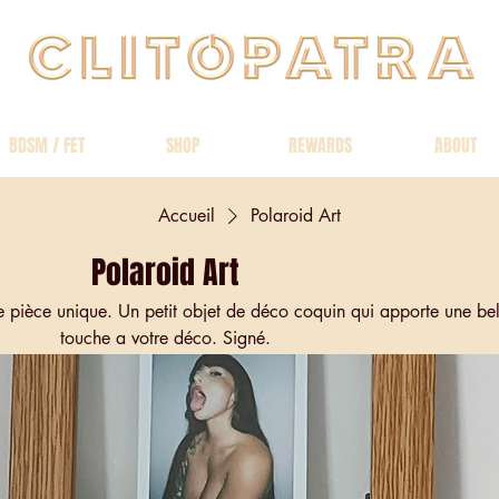
BDSM / FET
SHOP
REWARDS
ABOUT
Accueil
Polaroid Art
Polaroid Art
 pièce unique. Un petit objet de déco coquin qui apporte une bel
touche a votre déco. Signé.