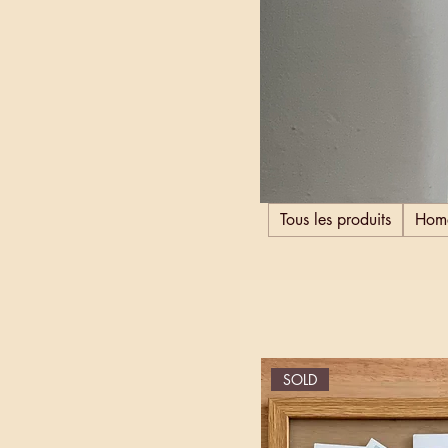
Tous les produits
Hom
SOLD