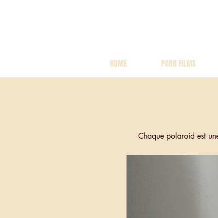
HOME
PORN FILMS
Chaque polaroid est une