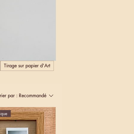
Tirage sur papier d'Art
rier par :
Recommandé
ique