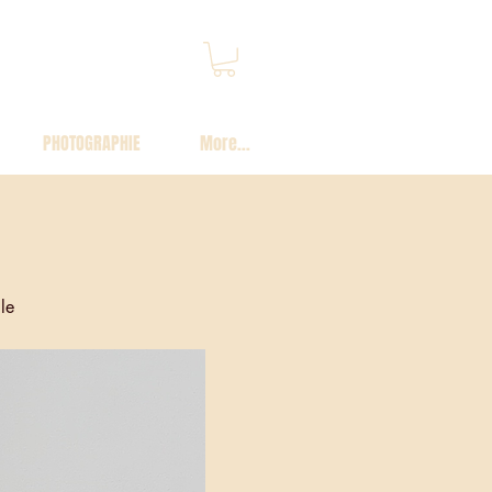
PHOTOGRAPHIE
More...
le