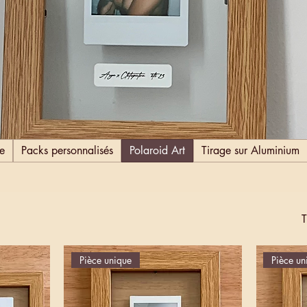
e
Packs personnalisés
Polaroid Art
Tirage sur Aluminium
T
Pièce unique
Pièce un