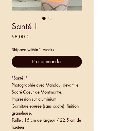
Santé !
Prix
98,00 €
Shipped within 2 weeks
Précommander
"Santé !"
Photographie avec Mandou, devant le
Sacré Coeur de Montmartre.
Impression sur aluminium.
Garniture épurée (sans cadre), finition
granuleuse.
Taille : 15 cm de largeur / 22,5 cm de
hauteur