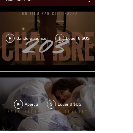
Bande-annonce
Louer 8 $US
$
Aperçu
Louer 8 $US
$